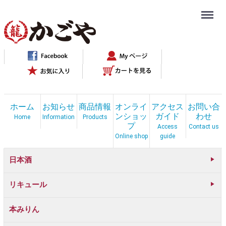
Menu
ホーム
お知らせ
商品情報
オンライ
アクセス
お問い合
ンショッ
ガイド
わせ
Home
Information
Products
プ
Access
Contact us
Online shop
guide
日本酒
リキュール
本みりん