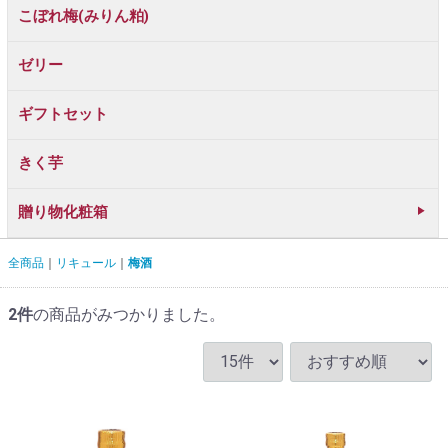
こぼれ梅(みりん粕)
ゼリー
ギフトセット
きく芋
贈り物化粧箱
全商品
リキュール
梅酒
2
件
の商品がみつかりました。