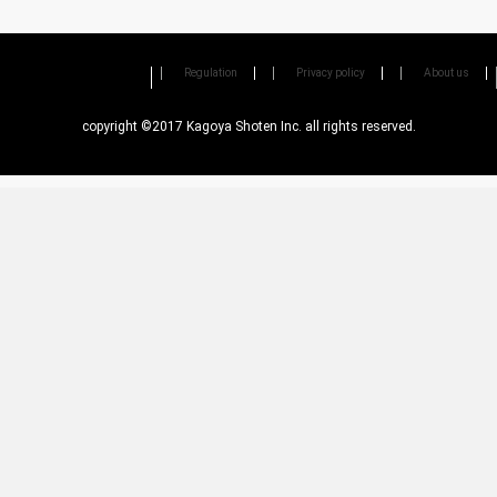
Regulation
Privacy policy
About us
copyright ©2017 Kagoya Shoten Inc. all rights reserved.